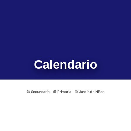
Calendario
🔵 Secundaria 🔴 Primaria 🟡 Jardín de Niños