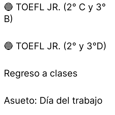
🔵 TOEFL JR. (2° C y 3°
B)
🔵 TOEFL JR. (2° y 3°D)
Regreso a clases
Asueto: Día del trabajo