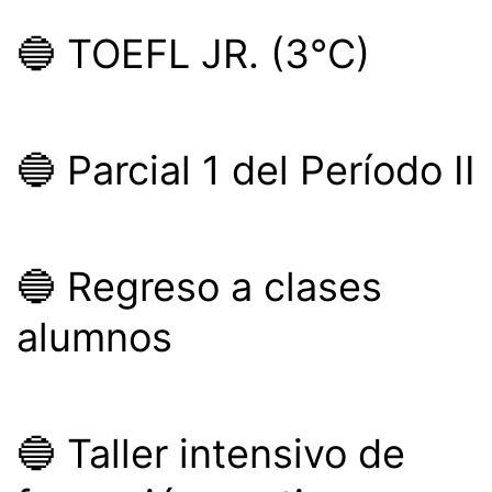
🔵 TOEFL JR. (3°C)
🔵 Parcial 1 del Período II
🔵 Regreso a clases
alumnos
🔵 Taller intensivo de